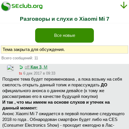
Разговоры и слухи о Xiaomi Mi 7
Все новые
Тема закрыта для обсуждения.
Всего сообщений: 11
off
Кан 3
, М
ts
6 дек 2017 в 09:33
Позднее тема будет переименована , а пока возьму на себя
смелость открыть данный топик и порассуждать
ДО
официального анонса о данном девайсе (к тому же
рассматриваю его в качестве будущей покупки)
И так , что мы имеем на основе слухов и утечек на
данный момент:
Анонс Xiaomi Mi 7 ожидается в первой половине следующего
2018 го года . Обнародован смартфон будет либо на CES
(Consumer Electronics Show) - проходит ежегодно в Лас-