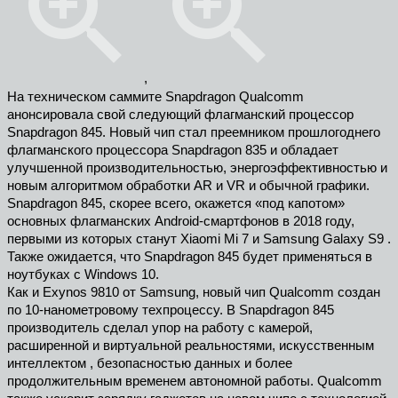
,
На техническом саммите Snapdragon Qualcomm
анонсировала свой следующий флагманский процессор
Snapdragon 845. Новый чип стал преемником прошлогоднего
флагманского процессора Snapdragon 835 и обладает
улучшенной производительностью, энергоэффективностью и
новым алгоритмом обработки AR и VR и обычной графики.
Snapdragon 845, скорее всего, окажется «под капотом»
основных флагманских Android-смартфонов в 2018 году,
первыми из которых станут Xiaomi Mi 7 и Samsung Galaxy S9 .
Также ожидается, что Snapdragon 845 будет применяться в
ноутбуках с Windows 10.
Как и Exynos 9810 от Samsung, новый чип Qualcomm создан
по 10-нанометровому техпроцессу. В Snapdragon 845
производитель сделал упор на работу с камерой,
расширенной и виртуальной реальностями, искусственным
интеллектом , безопасностью данных и более
продолжительным временем автономной работы. Qualcomm