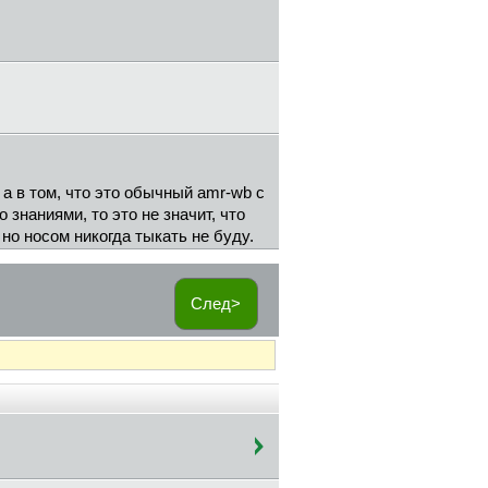
 а в том, что это обычный amr-wb с
знаниями, то это не значит, что
 но носом никогда тыкать не буду.
След>