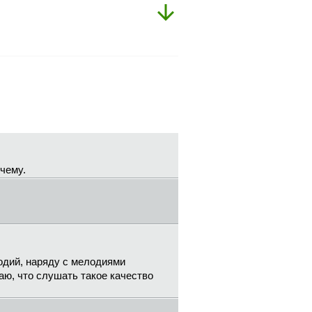
 чему.
одий, наряду с мелодиями
аю, что слушать такое качество