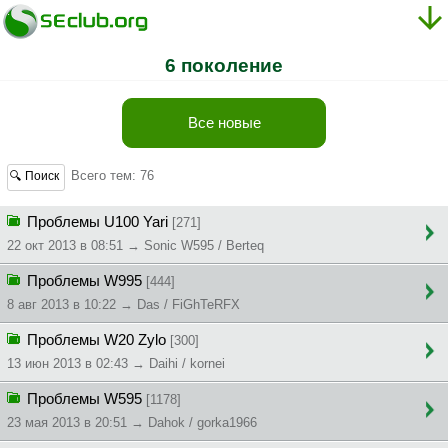
6 поколение
Все новые
Всего тем: 76
🔍 Поиск
Проблемы U100 Yari
[271]
22 окт 2013 в 08:51 → Sonic W595 / Berteq
Проблемы W995
[444]
8 авг 2013 в 10:22 → Das / FiGhTeRFX
Проблемы W20 Zylo
[300]
13 июн 2013 в 02:43 → Daihi / kornei
Проблемы W595
[1178]
23 мая 2013 в 20:51 → Dahok / gorka1966