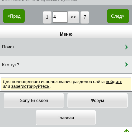
<Пред
След>
1
7
Меню
Поиск
Кто тут?
Для полноценного использования разделов сайта
войдите
или
зарегистрируйтесь
.
Sony Ericsson
Форум
Главная