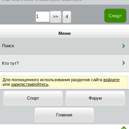
След>
4
Меню
Поиск
Кто тут?
Для полноценного использования разделов сайта
войдите
или
зарегистрируйтесь
.
Спорт
Форум
Главная