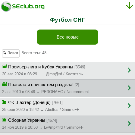
Футбол СНГ
Все новые
Всего тем: 48
🔍 Поиск
Премьер-лига и Кубок Украины
[3549]
20 авг 2024 в 08:29 → L@mp@rd / Кастиэль
Правила и список тем раздела!
[2]
2 авг 2010 в 08:46 → РЕЗОНАНС / No comment
ФК Шахтер (Донецк)
[7661]
28 фев 2020 в 18:42 → Aboltus / SmirnoFF
Сборная Украины
[4674]
14 ноя 2019 в 18:58 → L@mp@rd / SmirnoFF