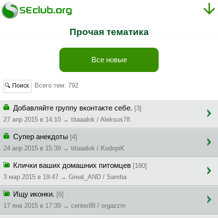
Прочая тематика
Все новые
Всего тем: 792
🔍 Поиск
Добавляйте группу вконтакте себе.
[3]
27 апр 2015 в 14:10 → titaaalok / Aleksus78
Супер анекдоты
[4]
24 апр 2015 в 15:39 → titaaalok / KodopiK
Клички ваших домашних питомцев
[180]
3 мар 2015 в 19:47 → Great_AND / Samba
Ищу иконки.
[6]
17 янв 2015 в 17:39 → center88 / orgazzm