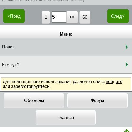
<Пред
След>
1
66
Меню
Поиск
Кто тут?
Для полноценного использования разделов сайта
войдите
или
зарегистрируйтесь
.
Обо всём
Форум
Главная