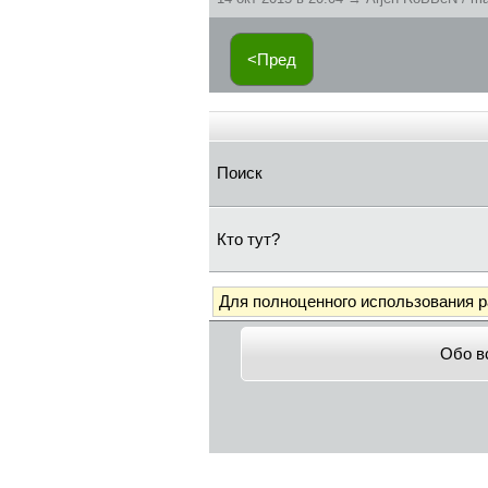
<Пред
Поиск
Кто тут?
Для полноценного использования 
Обо в