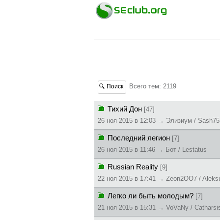
Всего тем: 2119
🔍 Поиск
Тихий Дон
[47]
26 ноя 2015 в 12:03 → Элизиум / Sash75
Последний легион
[7]
26 ноя 2015 в 11:46 → Бот / Lestatus
Russian Reality
[9]
22 ноя 2015 в 17:41 → Zeon2OO7 / Aleks
Легко ли быть молодым?
[7]
21 ноя 2015 в 15:31 → VoVaNy / Catharsi