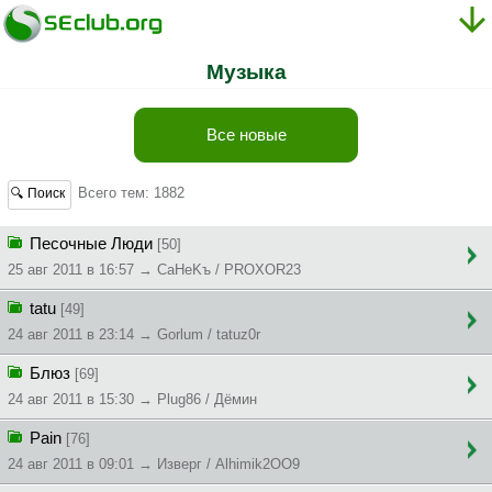
Музыка
Все новые
Всего тем: 1882
🔍 Поиск
Песочные Люди
[50]
25 авг 2011 в 16:57 → CaHeKъ / PROXOR23
tatu
[49]
24 авг 2011 в 23:14 → Gorlum / tatuz0r
Блюз
[69]
24 авг 2011 в 15:30 → Plug86 / Дёмин
Pain
[76]
24 авг 2011 в 09:01 → Изверг / Alhimik2OO9