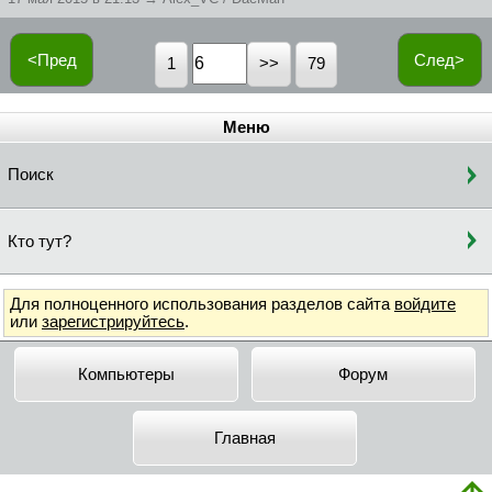
<Пред
След>
1
79
Меню
Поиск
Кто тут?
Для полноценного использования разделов сайта
войдите
или
зарегистрируйтесь
.
Компьютеры
Форум
Главная