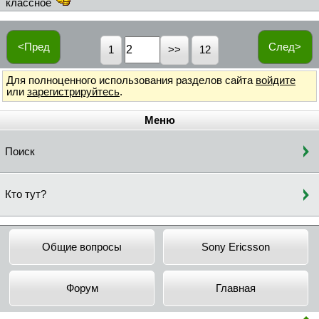
классное
<Пред
След>
1
12
Для полноценного использования разделов сайта
войдите
или
зарегистрируйтесь
.
Меню
Поиск
Кто тут?
Общие вопросы
Sony Ericsson
Форум
Главная