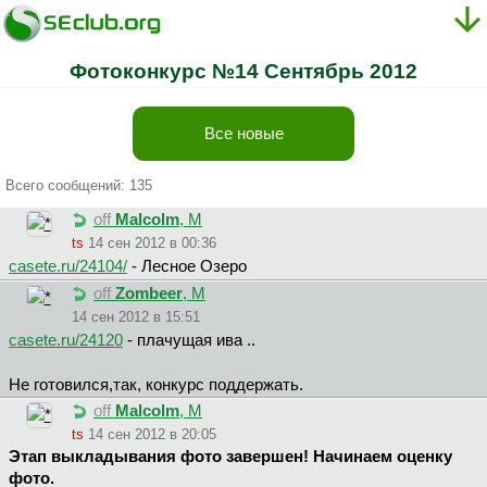
Фотоконкурс №14 Сентябрь 2012
Все новые
Всего сообщений: 135
off
Malcolm
, М
ts
14 сен 2012 в 00:36
casete.ru/24104/
- Лесное Озеро
off
Zombeer
, М
14 сен 2012 в 15:51
casete.ru/24120
- плачущая ива ..
Не готовился,так, конкурс поддержать.
off
Malcolm
, М
ts
14 сен 2012 в 20:05
Этап выкладывания фото завершен! Начинаем оценку
фото.