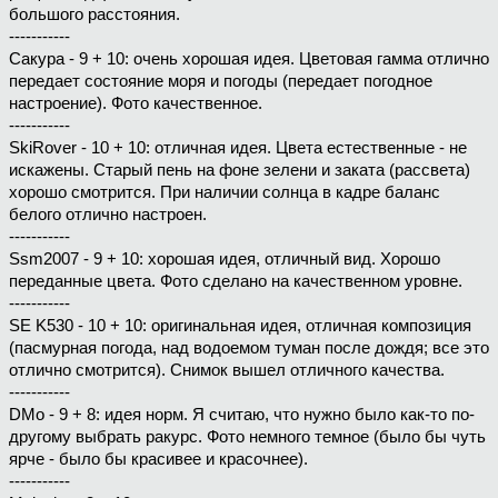
большого расстояния.
-----------
Сакура - 9 + 10: очень хорошая идея. Цветовая гамма отлично
передает состояние моря и погоды (передает погодное
настроение). Фото качественное.
-----------
SkiRover - 10 + 10: отличная идея. Цвета естественные - не
искажены. Старый пень на фоне зелени и заката (рассвета)
хорошо смотрится. При наличии солнца в кадре баланс
белого отлично настроен.
-----------
Ssm2007 - 9 + 10: хорошая идея, отличный вид. Хорошо
переданные цвета. Фото сделано на качественном уровне.
-----------
SE K530 - 10 + 10: оригинальная идея, отличная композиция
(пасмурная погода, над водоемом туман после дождя; все это
отлично смотрится). Снимок вышел отличного качества.
-----------
DMo - 9 + 8: идея норм. Я считаю, что нужно было как-то по-
другому выбрать ракурс. Фото немного темное (было бы чуть
ярче - было бы красивее и красочнее).
-----------