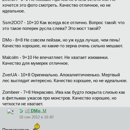
хочется это фото смотреть. Качество отличное, но не
идеальное.
Ssm2OO7 - 10+10 Как всегда все отлично. Вопрос такой: что
это такое поперек русла слева? Это мост такой?
DMo - 8+8 Не совсем пейзаж, но уж куда лучше, чем пень!
Качество хорошее, но какие-то зерна очень сильно мешают.
Malcolm - 9+10 Не впечатляет. Не хватает изюминки.
Качество для мумерек отличное.
ZverUA - 10+8 Оригинально. Апокалиптичненько. Мертвый
лес выглядит интересно. Качество хорошее, но не идеальное.
Zombeer - 7+8 Некрасиво. Ива как будто покрыта слизью как
в фитльмах ужасов про монстров. Качество хорошее, но
четкости не хватает.
off
DMo
, М
16 сен 2012 в 16:40