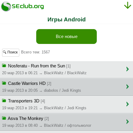
Игры Android
Все новые
Всего тем: 1567
🔍 Поиск
Nosferatu - Run from the Sun
[1]
20 мар 2013 в 06:21 → BlackWaltz / BlackWaltz
Castle Warriors HD
[2]
19 мар 2013 в 20:05 → diabolos / Jedi Kingts
Transporters 3D
[4]
19 мар 2013 в 19:21 → BlackWaltz / Jedi Kingts
Asva The Monkey
[2]
19 мар 2013 в 08:40 → BlackWaltz / офтольмолог