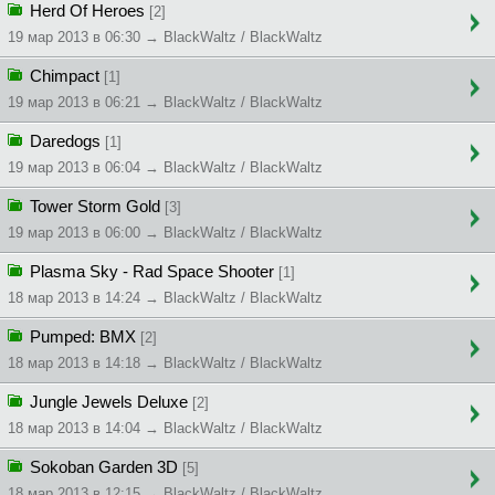
Herd Of Heroes
[2]
19 мар 2013 в 06:30 → BlackWaltz / BlackWaltz
Chimpact
[1]
19 мар 2013 в 06:21 → BlackWaltz / BlackWaltz
Daredogs
[1]
19 мар 2013 в 06:04 → BlackWaltz / BlackWaltz
Tower Storm Gold
[3]
19 мар 2013 в 06:00 → BlackWaltz / BlackWaltz
Plasma Sky - Rad Space Shooter
[1]
18 мар 2013 в 14:24 → BlackWaltz / BlackWaltz
Pumped: BMX
[2]
18 мар 2013 в 14:18 → BlackWaltz / BlackWaltz
Jungle Jewels Deluxe
[2]
18 мар 2013 в 14:04 → BlackWaltz / BlackWaltz
Sokoban Garden 3D
[5]
18 мар 2013 в 12:15 → BlackWaltz / BlackWaltz