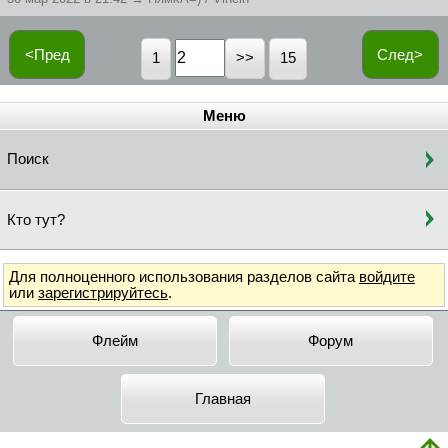
<Пред
След>
1
15
Меню
Поиск
Кто тут?
Для полноценного использования разделов сайта
войдите
или
зарегистрируйтесь
.
Флейм
Форум
Главная