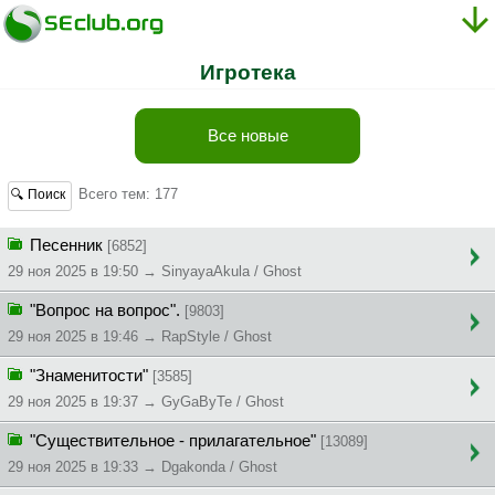
Игротека
Все новые
Всего тем: 177
🔍 Поиск
Песенник
[6852]
29 ноя 2025 в 19:50 → SinyayaAkula / Ghost
"Вопрос на вопрос".
[9803]
29 ноя 2025 в 19:46 → RapStyle / Ghost
"Знаменитости"
[3585]
29 ноя 2025 в 19:37 → GyGaByTe / Ghost
"Существительное - прилагательное"
[13089]
29 ноя 2025 в 19:33 → Dgakonda / Ghost