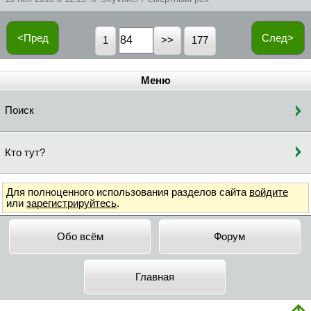
<Пред
След>
1
177
Меню
Поиск
Кто тут?
Для полноценного использования разделов сайта
войдите
или
зарегистрируйтесь
.
Обо всём
Форум
Главная